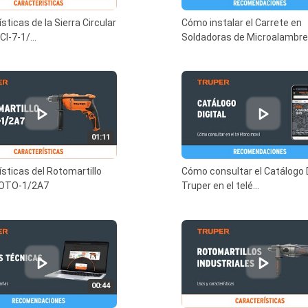
sticas de la Sierra Circular
Cómo instalar el Carrete en
CI-7-1/...
Soldadoras de Microalambre.
01:11
sticas del Rotomartillo
Cómo consultar el Catálogo D
ROTO-1/2A7
Truper en el telé...
00:44