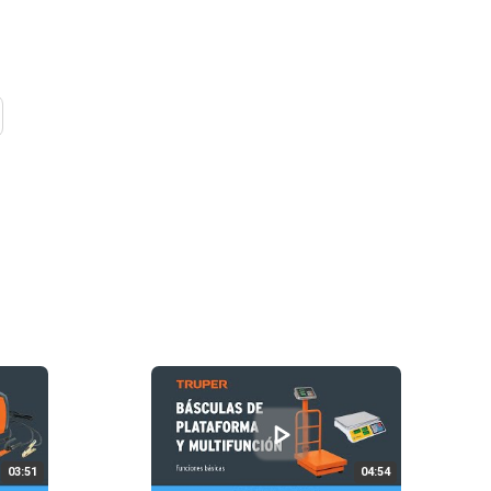
03:51
04:54