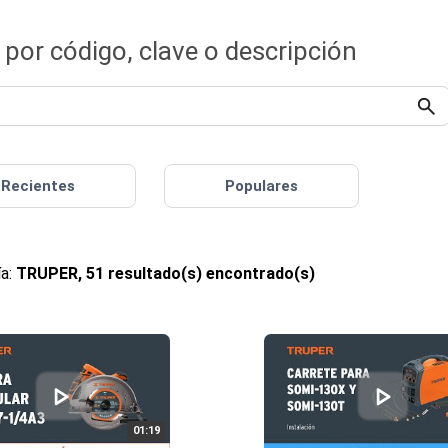
por código, clave o descripción
Recientes
Populares
ía:
TRUPER, 51 resultado(s) encontrado(s)
01:19