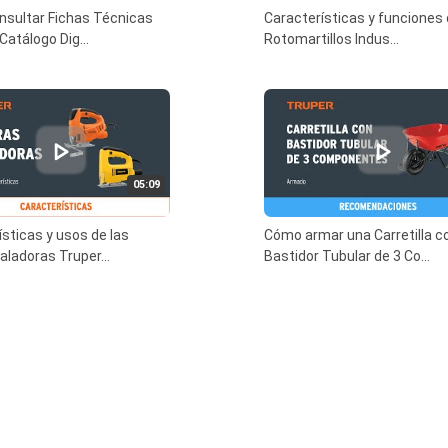
sultar Fichas Técnicas
Características y funciones 
Catálogo Dig...
Rotomartillos Indus...
05:09
ísticas y usos de las
Cómo armar una Carretilla c
aladoras Truper...
Bastidor Tubular de 3 Co...