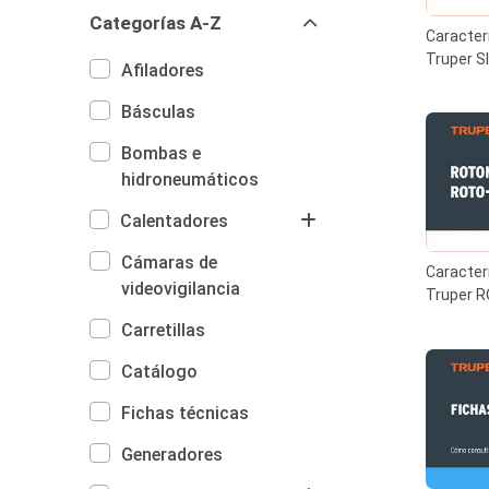
Categorías A-Z
Caracterí
Truper SI
Afiladores
Básculas
Bombas e
hidroneumáticos
Calentadores
Cámaras de
Caracterí
videovigilancia
Truper 
Carretillas
Catálogo
Fichas técnicas
Generadores